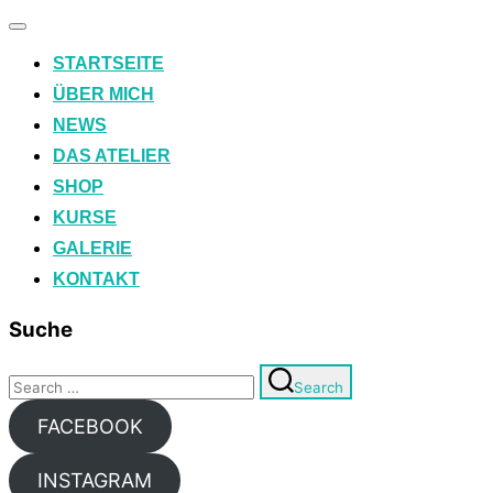
Toggle
navigation
STARTSEITE
ÜBER MICH
NEWS
DAS ATELIER
SHOP
KURSE
GALERIE
KONTAKT
Suche
Search
Search
for:
FACEBOOK
INSTAGRAM