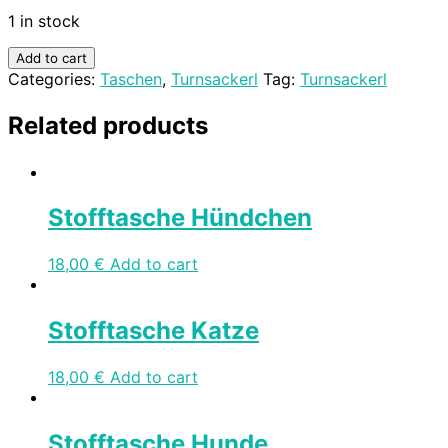
1 in stock
Add to cart
Categories:
Taschen
,
Turnsackerl
Tag:
Turnsackerl
Related products
Stofftasche Hündchen
18,00
€
Add to cart
Stofftasche Katze
18,00
€
Add to cart
Stofftasche Hunde