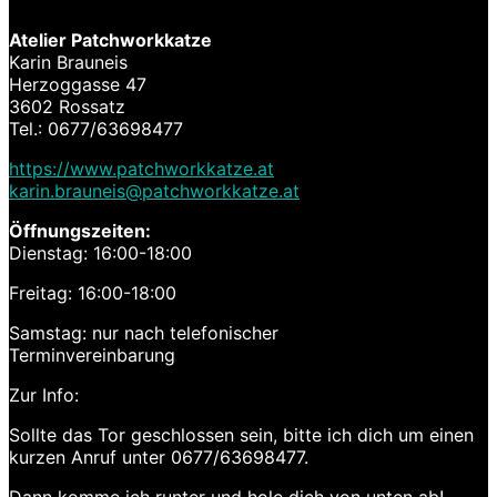
Atelier Patchworkkatze
Karin Brauneis
Herzoggasse 47
3602 Rossatz
Tel.: 0677/63698477
https://www.patchworkkatze.at
karin.brauneis@patchworkkatze.at
Öffnungszeiten:
Dienstag: 16:00-18:00
Freitag: 16:00-18:00
Samstag: nur nach telefonischer
Terminvereinbarung
Zur Info:
Sollte das Tor geschlossen sein, bitte ich dich um einen
kurzen Anruf unter 0677/63698477.