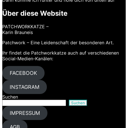
Dann komme ich runter und hole dich von unten ab!
Über diese Website
PATCHWORKKATZE –
Karin Brauneis
Patchwork – Eine Leidenschaft der besonderen Art.
Ihr findet die Patchworkkatze auch auf verschiedenen
Social-Medien-Kanälen:
FACEBOOK
INSTAGRAM
Suchen
Suchen
IMPRESSUM
AGB