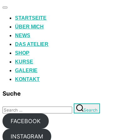
Toggle
navigation
STARTSEITE
ÜBER MICH
NEWS
DAS ATELIER
SHOP
KURSE
GALERIE
KONTAKT
Suche
Search
Search
for:
FACEBOOK
INSTAGRAM