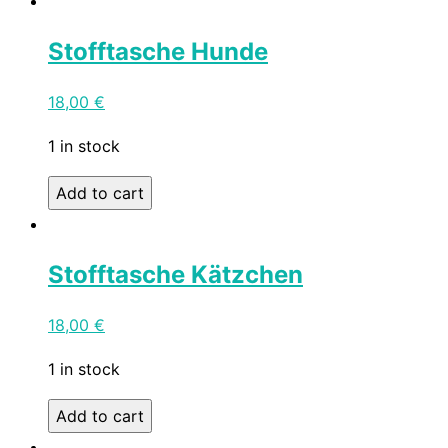
Stofftasche Hunde
18,00
€
1 in stock
Add to cart
Stofftasche Kätzchen
18,00
€
1 in stock
Add to cart