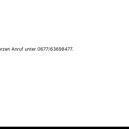
kurzen Anruf unter 0677/63698477.