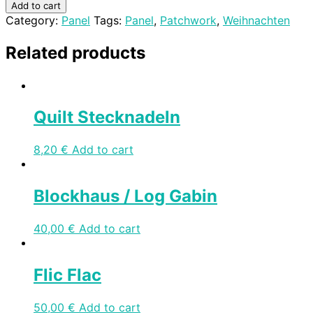
Add to cart
Category:
Panel
Tags:
Panel
,
Patchwork
,
Weihnachten
Related products
Quilt Stecknadeln
8,20
€
Add to cart
Blockhaus / Log Gabin
40,00
€
Add to cart
Flic Flac
50,00
€
Add to cart