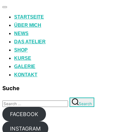
Toggle
navigation
STARTSEITE
ÜBER MICH
NEWS
DAS ATELIER
SHOP
KURSE
GALERIE
KONTAKT
Suche
Search
Search
for:
FACEBOOK
INSTAGRAM