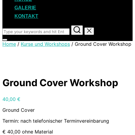
GALERIE
KONTAKT
Search
for:
Toggle
Home
/
Kurse und Workshops
/ Ground Cover Workshop
sidebar
&
navigation
Ground Cover Workshop
40,00
€
Ground Cover
Termin: nach telefonischer Terminvereinbarung
€ 40,00 ohne Material