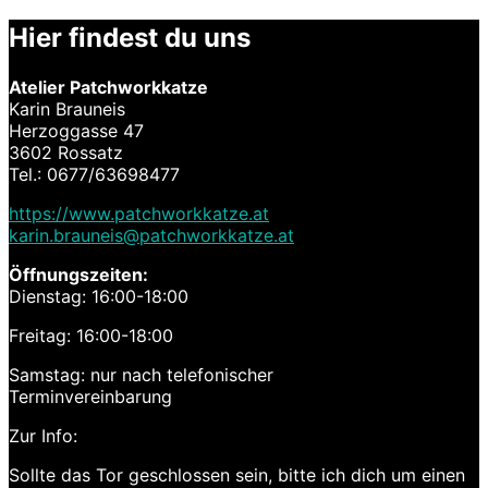
Hier findest du uns
Atelier Patchworkkatze
Karin Brauneis
Herzoggasse 47
3602 Rossatz
Tel.: 0677/63698477
https://www.patchworkkatze.at
karin.brauneis@patchworkkatze.at
Öffnungszeiten:
Dienstag: 16:00-18:00
Freitag: 16:00-18:00
Samstag: nur nach telefonischer
Terminvereinbarung
Zur Info:
Sollte das Tor geschlossen sein, bitte ich dich um einen