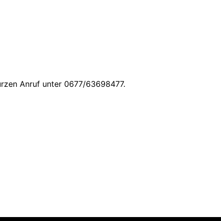
kurzen Anruf unter 0677/63698477.