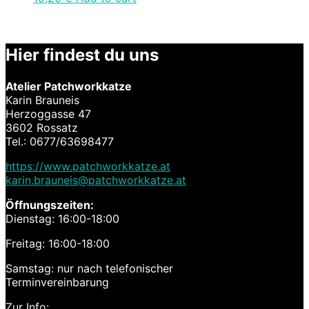
Hier findest du uns
Atelier Patchworkkatze
Karin Brauneis
Herzoggasse 47
3602 Rossatz
Tel.: 0677/63698477
https://www.patchworkkatze.at
karin.brauneis@patchworkkatze.at
Öffnungszeiten:
Dienstag: 16:00-18:00
Freitag: 16:00-18:00
Samstag: nur nach telefonischer
Terminvereinbarung
Zur Info: