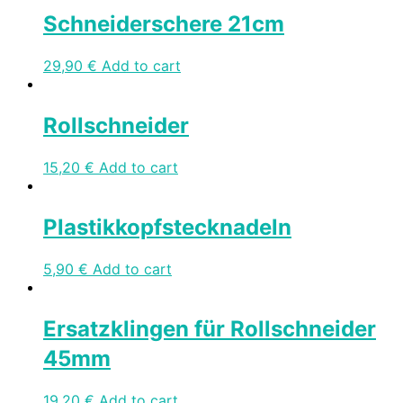
Schneiderschere 21cm
29,90
€
Add to cart
Rollschneider
15,20
€
Add to cart
Plastikkopfstecknadeln
5,90
€
Add to cart
Ersatzklingen für Rollschneider
45mm
19,20
€
Add to cart