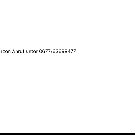
kurzen Anruf unter 0677/63698477.