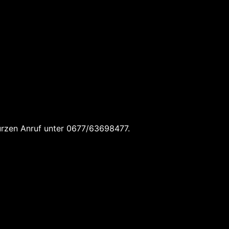
kurzen Anruf unter 0677/63698477.