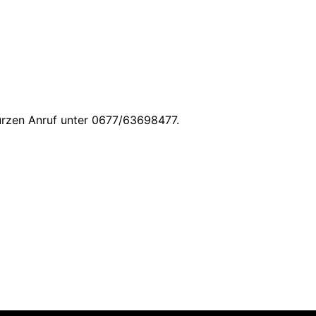
kurzen Anruf unter 0677/63698477.