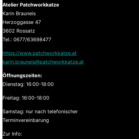
Atelier Patchworkkatze
Karin Brauneis
Herzoggasse 47
3602 Rossatz
Tel.: 0677/63698477
https://www.patchworkkatze.at
karin.brauneis@patchworkkatze.at
Öffnungszeiten:
Dienstag: 16:00-18:00
Freitag: 16:00-18:00
Samstag: nur nach telefonischer
Terminvereinbarung
Zur Info: