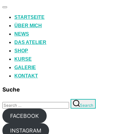
Toggle
navigation
STARTSEITE
ÜBER MICH
NEWS
DAS ATELIER
SHOP
KURSE
GALERIE
KONTAKT
Suche
Search
Search
for:
FACEBOOK
INSTAGRAM