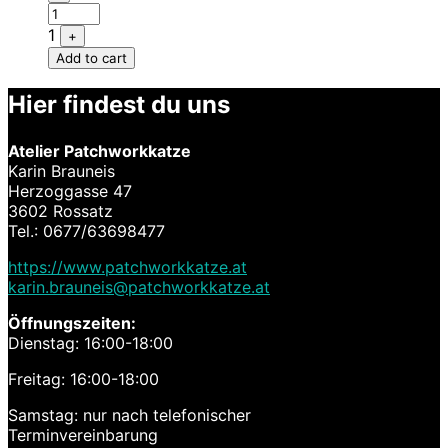
1
+
Add to cart
Hier findest du uns
Atelier Patchworkkatze
Karin Brauneis
Herzoggasse 47
3602 Rossatz
Tel.: 0677/63698477
https://www.patchworkkatze.at
karin.brauneis@patchworkkatze.at
Öffnungszeiten:
Dienstag: 16:00-18:00
Freitag: 16:00-18:00
Samstag: nur nach telefonischer
Terminvereinbarung